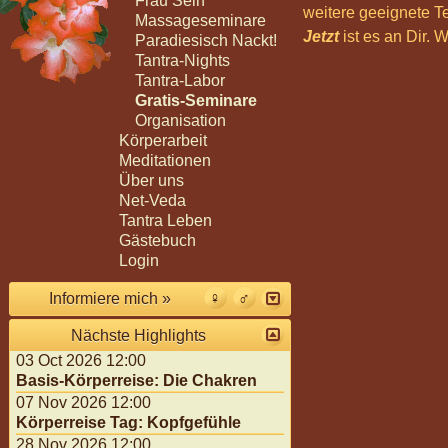
Frau Sein
weitere geeignete T
Massageseminare
Jetzt
ist es an Dir.
Paradiesisch Nackt!
Tantra-Nights
Tantra-Labor
Gratis-Seminare
Organisation
Körperarbeit
Meditationen
Über uns
Net-Veda
Tantra Leben
Gästebuch
Login
Informiere mich »
Nächste Highlights
03 Oct 2026 12:00
Basis-Körperreise: Die Chakren
07 Nov 2026 12:00
Körperreise Tag: Kopfgefühle
28 Nov 2026 12:00