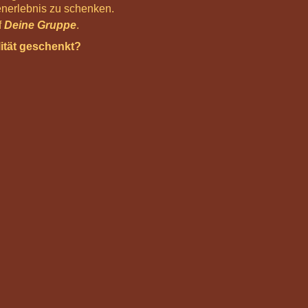
enerlebnis zu schenken.
f
Deine Gruppe
.
tät geschenkt?