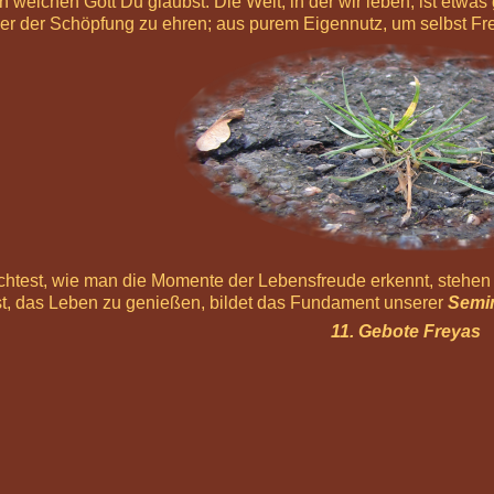
an welchen Gott Du glaubst. Die Welt, in der wir leben, ist etwa
er der Schöpfung zu ehren; aus purem Eigennutz, um selbst Fr
test, wie man die Momente der Lebensfreude erkennt, stehen 
t, das Leben zu genießen, bildet das Fundament unserer
Semi
11. Gebote Freyas