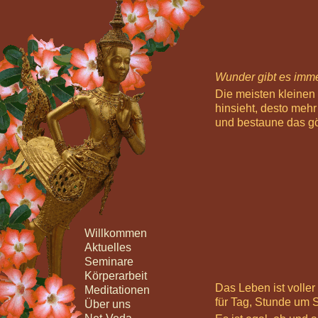
Wunder gibt es imme
Die meisten kleinen
hinsieht, desto mehr
und bestaune das gö
Willkommen
Aktuelles
Seminare
Körperarbeit
Das Leben ist volle
Meditationen
für Tag, Stunde um 
Über uns