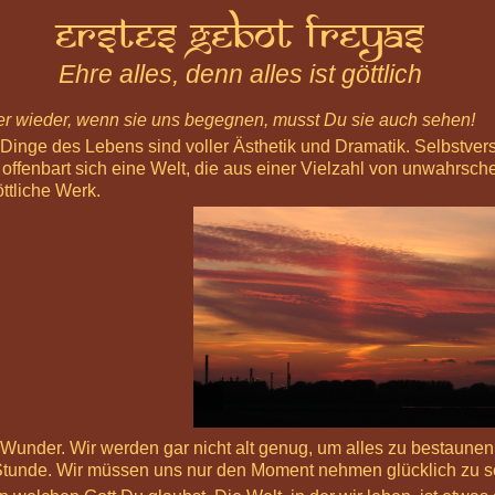
Erstes Gebot Freyas
Ehre alles, denn alles ist göttlich
r wieder, wenn sie uns begegnen, musst Du sie auch sehen!
 Dinge des Lebens sind voller Ästhetik und Dramatik. Selbstve
 offenbart sich eine Welt, die aus einer Vielzahl von unwahrsc
ttliche Werk.
r Wunder. Wir werden gar nicht alt genug, um alles zu bestaune
Stunde. Wir müssen uns nur den Moment nehmen glücklich zu s